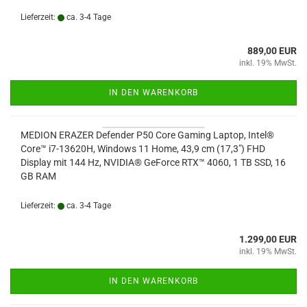
Lieferzeit:
ca. 3-4 Tage
889,00 EUR
inkl. 19% MwSt.
IN DEN WARENKORB
MEDION ERAZER Defender P50 Core Gaming Laptop, Intel®
Core™ i7-13620H, Windows 11 Home, 43,9 cm (17,3") FHD
Display mit 144 Hz, NVIDIA® GeForce RTX™ 4060, 1 TB SSD, 16
GB RAM
Lieferzeit:
ca. 3-4 Tage
1.299,00 EUR
inkl. 19% MwSt.
IN DEN WARENKORB