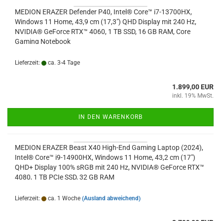
MEDION ERAZER Defender P40, Intel® Core™ i7-13700HX,
Windows 11 Home, 43,9 cm (17,3") QHD Display mit 240 Hz,
NVIDIA® GeForce RTX™ 4060, 1 TB SSD, 16 GB RAM, Core
Gaming Notebook
Lieferzeit:
ca. 3-4 Tage
1.899,00 EUR
inkl. 19% MwSt.
IN DEN WARENKORB
MEDION ERAZER Beast X40 High-End Gaming Laptop (2024),
Intel® Core™ i9-14900HX, Windows 11 Home, 43,2 cm (17")
QHD+ Display 100% sRGB mit 240 Hz, NVIDIA® GeForce RTX™
4080, 1 TB PCIe SSD, 32 GB RAM
Lieferzeit:
ca. 1 Woche
(Ausland abweichend)