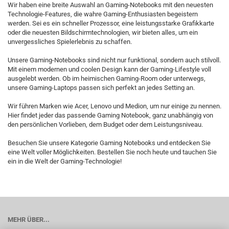
Wir haben eine breite Auswahl an Gaming-Notebooks mit den neuesten
Technologie-Features, die wahre Gaming-Enthusiasten begeistern
werden. Sei es ein schneller Prozessor, eine leistungsstarke Grafikkarte
oder die neuesten Bildschirmtechnologien, wir bieten alles, um ein
unvergessliches Spielerlebnis zu schaffen.
Unsere Gaming-Notebooks sind nicht nur funktional, sondern auch stilvoll.
Mit einem modernen und coolen Design kann der Gaming-Lifestyle voll
ausgelebt werden. Ob im heimischen Gaming-Room oder unterwegs,
unsere Gaming-Laptops passen sich perfekt an jedes Setting an.
Wir führen Marken wie Acer, Lenovo und Medion, um nur einige zu nennen.
Hier findet jeder das passende Gaming Notebook, ganz unabhängig von
den persönlichen Vorlieben, dem Budget oder dem Leistungsniveau.
Besuchen Sie unsere Kategorie Gaming Notebooks und entdecken Sie
eine Welt voller Möglichkeiten. Bestellen Sie noch heute und tauchen Sie
ein in die Welt der Gaming-Technologie!
MEHR ÜBER...