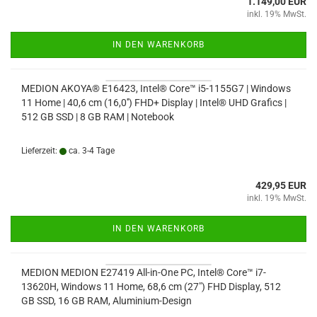
1.149,00 EUR
inkl. 19% MwSt.
IN DEN WARENKORB
MEDION AKOYA® E16423, Intel® Core™ i5-1155G7 | Windows
11 Home | 40,6 cm (16,0'') FHD+ Display | Intel® UHD Grafics |
512 GB SSD | 8 GB RAM | Notebook
Lieferzeit:
ca. 3-4 Tage
429,95 EUR
inkl. 19% MwSt.
IN DEN WARENKORB
MEDION MEDION E27419 All-in-One PC, Intel® Core™ i7-
13620H, Windows 11 Home, 68,6 cm (27") FHD Display, 512
GB SSD, 16 GB RAM, Aluminium-Design