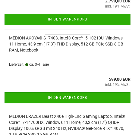
2.799,00 EUR
inkl. 19% MwSt.
IN DEN WARENKORB
MEDION AKOYA® S17403, Intel® Core™ i5-10210U, Windows
11 Home, 43,9 cm (17,3") FHD Display, 512 GB PCIe SSD, 8 GB
RAM, Notebook
Lieferzeit:
ca. 3-4 Tage
599,00 EUR
inkl. 19% MwSt.
IN DEN WARENKORB
MEDION ERAZER Beast X40e High-End Gaming Laptop, Intel®
Core™ i7-14700HX, Windows 11 Home, 43,2 cm (17") QHD+
Display 100% sRGB mit 240 Hz, NVIDIA® GeForce RTX™ 4070,
1 TB PCIe SSD, 16 GB RAM