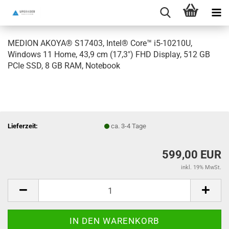
MEDION AKOYA® S17403, Intel® Core™ i5-10210U,
Windows 11 Home, 43,9 cm (17,3") FHD Display, 512 GB
PCIe SSD, 8 GB RAM, Notebook
Lieferzeit:
ca. 3-4 Tage
599,00 EUR
inkl. 19% MwSt.