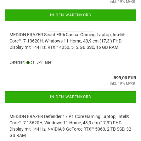
inkl. 19% MwSt.
IN DEN WARENKORB
MEDION ERAZER Scout E30i Casual Gaming Laptop, Intel®
Core™ i7-13620H, Windows 11 Home, 43,9 cm (17,3'') FHD
Display mit 144 Hz, RTX™ 4050, 512 GB SSD, 16 GB RAM
Lieferzeit:
ca. 3-4 Tage
899,00 EUR
inkl. 19% MwSt.
IN DEN WARENKORB
MEDION ERAZER Defender 17 P1 Core Gaming Laptop, Intel®
Core™ i7 13620H, Windows 11 Home, 43,9 cm (17,3") FHD
Display mit 144 Hz, NVIDIA® GeForce RTX™ 5060, 2 TB SSD, 32
GB RAM