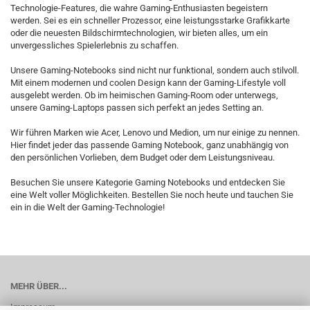
Technologie-Features, die wahre Gaming-Enthusiasten begeistern
werden. Sei es ein schneller Prozessor, eine leistungsstarke Grafikkarte
oder die neuesten Bildschirmtechnologien, wir bieten alles, um ein
unvergessliches Spielerlebnis zu schaffen.
Unsere Gaming-Notebooks sind nicht nur funktional, sondern auch stilvoll.
Mit einem modernen und coolen Design kann der Gaming-Lifestyle voll
ausgelebt werden. Ob im heimischen Gaming-Room oder unterwegs,
unsere Gaming-Laptops passen sich perfekt an jedes Setting an.
Wir führen Marken wie Acer, Lenovo und Medion, um nur einige zu nennen.
Hier findet jeder das passende Gaming Notebook, ganz unabhängig von
den persönlichen Vorlieben, dem Budget oder dem Leistungsniveau.
Besuchen Sie unsere Kategorie Gaming Notebooks und entdecken Sie
eine Welt voller Möglichkeiten. Bestellen Sie noch heute und tauchen Sie
ein in die Welt der Gaming-Technologie!
MEHR ÜBER...
Impressum