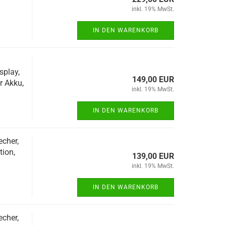
inkl. 19% MwSt.
IN DEN WARENKORB
splay,
149,00 EUR
r Akku,
inkl. 19% MwSt.
IN DEN WARENKORB
cher,
tion,
139,00 EUR
inkl. 19% MwSt.
IN DEN WARENKORB
cher,