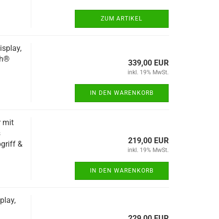
ZUM ARTIKEL
splay,
th®
339,00 EUR
inkl. 19% MwSt.
IN DEN WARENKORB
 mit
s
219,00 EUR
griff &
inkl. 19% MwSt.
IN DEN WARENKORB
play,
229,00 EUR