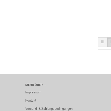
MEHR ÜBER...
Impressum
Kontakt
Versand- & Zahlungsbedingungen