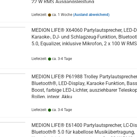
22 W RMS Ausgangsleistung
Lieferzeit:
ca. 1 Woche
(Ausland abweichend)
MEDION LIFE® X64060 Partylautsprecher, LED-Di
Karaoke-, DJ- und Schlagzeug-Funktion, Bluetoo
5.0, Equalizer, inklusive Mikrofon, 2 x 100 W RMS
Lieferzeit:
ca. 3-4 Tage
MEDION LIFE® P61988 Trolley Partylautsprecher
Bluetooth®, LED-Display, Karaoke Funktion, Bas
Boost, farbige LED-Lichter, ausziehbarer Teleskop
Rollen, integr. Akku
Lieferzeit:
ca. 3-4 Tage
MEDION LIFE® E61400 Partylautsprecher, LC-Dis
Bluetooth® 5.0 für kabellose Musikübertragung,