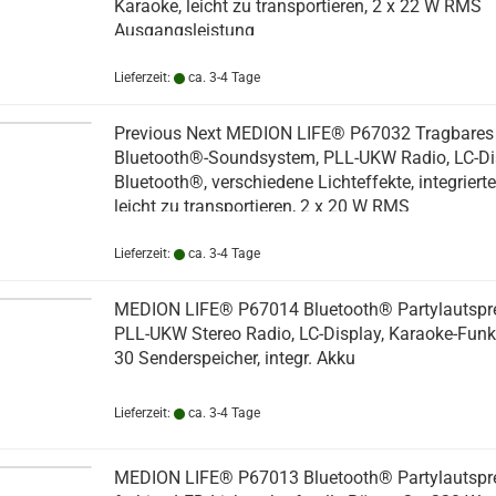
Karaoke, leicht zu transportieren, 2 x 22 W RMS
Ausgangsleistung
Lieferzeit:
ca. 3-4 Tage
Previous Next MEDION LIFE® P67032 Tragbares
Bluetooth®-Soundsystem, PLL-UKW Radio, LC-Di
Bluetooth®, verschiedene Lichteffekte, integrierte
leicht zu transportieren, 2 x 20 W RMS
Lieferzeit:
ca. 3-4 Tage
MEDION LIFE® P67014 Bluetooth® Partylautspre
PLL-UKW Stereo Radio, LC-Display, Karaoke-Funk
30 Senderspeicher, integr. Akku
Lieferzeit:
ca. 3-4 Tage
MEDION LIFE® P67013 Bluetooth® Partylautspre