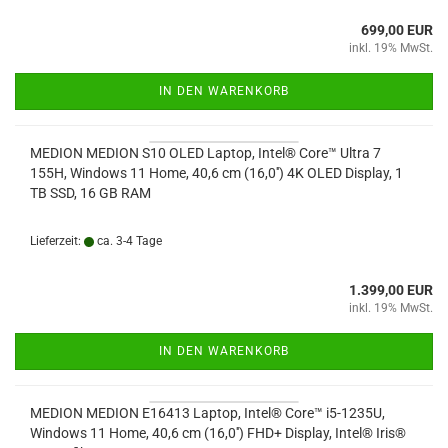
699,00 EUR
inkl. 19% MwSt.
IN DEN WARENKORB
MEDION MEDION S10 OLED Laptop, Intel® Core™ Ultra 7
155H, Windows 11 Home, 40,6 cm (16,0'') 4K OLED Display, 1
TB SSD, 16 GB RAM
Lieferzeit:
ca. 3-4 Tage
1.399,00 EUR
inkl. 19% MwSt.
IN DEN WARENKORB
MEDION MEDION E16413 Laptop, Intel® Core™ i5-1235U,
Windows 11 Home, 40,6 cm (16,0'') FHD+ Display, Intel® Iris®