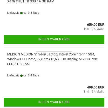
Xe Grafik, 1 TB SSD, 16 GB RAM
Lieferzeit:
ca. 3-4 Tage
659,00 EUR
inkl. 19% MwSt.
IN DEN WARENKORB
MEDION MEDION S15449 Laptop, Intel® Core™ i3-1115G4,
Windows 11 Home, 39,6 cm (15,6'') FHD Display, 512 GB PCIe
SSD, 8 GB RAM
Lieferzeit:
ca. 3-4 Tage
499,00 EUR
inkl. 19% MwSt.
IN DEN WARENKORB