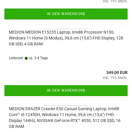
inkl. 19% MwSt.
IN DEN WARENKORB
MEDION MEDION E15235 Laptop, Intel® Prozessor N100,
Windows 11 Home (S Modus), 39,6 cm (15,6'') FHD Display, 128
GB SSD, 4 GB RAM
Lieferzeit:
ca. 3-4 Tage
349,00 EUR
inkl. 19% MwSt.
IN DEN WARENKORB
MEDION ERAZER Crawler E50 Casual Gaming Laptop, Intel®
Core™ i5-12450H, Windows 11 Home, 39,6 cm (15,6'') FHD
Display 144Hz, NVIDIA® GeForce RTX™ 4050, 512 GB SSD, 16
GB RAM