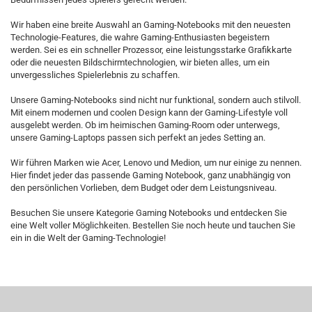
Wir haben eine breite Auswahl an Gaming-Notebooks mit den neuesten
Technologie-Features, die wahre Gaming-Enthusiasten begeistern
werden. Sei es ein schneller Prozessor, eine leistungsstarke Grafikkarte
oder die neuesten Bildschirmtechnologien, wir bieten alles, um ein
unvergessliches Spielerlebnis zu schaffen.
Unsere Gaming-Notebooks sind nicht nur funktional, sondern auch stilvoll.
Mit einem modernen und coolen Design kann der Gaming-Lifestyle voll
ausgelebt werden. Ob im heimischen Gaming-Room oder unterwegs,
unsere Gaming-Laptops passen sich perfekt an jedes Setting an.
Wir führen Marken wie Acer, Lenovo und Medion, um nur einige zu nennen.
Hier findet jeder das passende Gaming Notebook, ganz unabhängig von
den persönlichen Vorlieben, dem Budget oder dem Leistungsniveau.
Besuchen Sie unsere Kategorie Gaming Notebooks und entdecken Sie
eine Welt voller Möglichkeiten. Bestellen Sie noch heute und tauchen Sie
ein in die Welt der Gaming-Technologie!