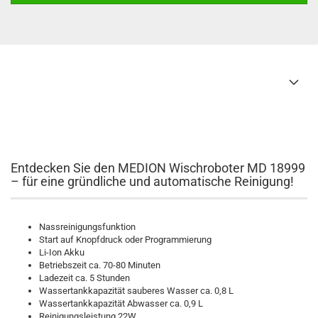
Entdecken Sie den MEDION Wischroboter MD 18999
– für eine gründliche und automatische Reinigung!
Nassreinigungsfunktion
Start auf Knopfdruck oder Programmierung
Li-Ion Akku
Betriebszeit ca. 70-80 Minuten
Ladezeit ca. 5 Stunden
Wassertankkapazität sauberes Wasser ca. 0,8 L
Wassertankkapazität Abwasser ca. 0,9 L
Reinigungsleistung 22W