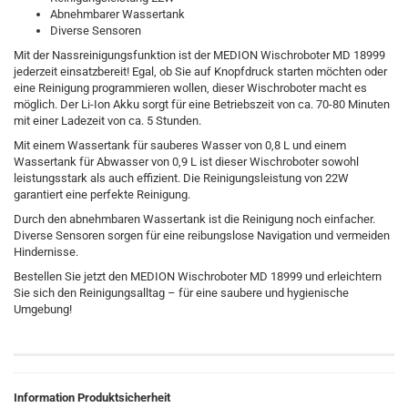
Abnehmbarer Wassertank
Diverse Sensoren
Mit der Nassreinigungsfunktion ist der MEDION Wischroboter MD 18999
jederzeit einsatzbereit! Egal, ob Sie auf Knopfdruck starten möchten oder
eine Reinigung programmieren wollen, dieser Wischroboter macht es
möglich. Der Li-Ion Akku sorgt für eine Betriebszeit von ca. 70-80 Minuten
mit einer Ladezeit von ca. 5 Stunden.
Mit einem Wassertank für sauberes Wasser von 0,8 L und einem
Wassertank für Abwasser von 0,9 L ist dieser Wischroboter sowohl
leistungsstark als auch effizient. Die Reinigungsleistung von 22W
garantiert eine perfekte Reinigung.
Durch den abnehmbaren Wassertank ist die Reinigung noch einfacher.
Diverse Sensoren sorgen für eine reibungslose Navigation und vermeiden
Hindernisse.
Bestellen Sie jetzt den MEDION Wischroboter MD 18999 und erleichtern
Sie sich den Reinigungsalltag – für eine saubere und hygienische
Umgebung!
Information Produktsicherheit